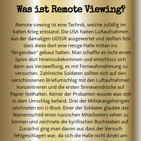
Was ist Remote Viewing?
Remote viewing ist eine Technik, welche zufällig im
kalten Krieg entstand. Die USA hatten Luftaufnahmen
aus der damaligen UDSSR ausgewertet und stellten fest
dass diese dort eine riesige Halle mitten ins
"Nirgendwo" gebaut hatten. Man schaffte es nicht einen
Spion dort hineinzubekommen und entschloss sich
dann aus Verzweiflung, es mit Fernwahrnehmung zu
versuchen. Zahlreiche Soldaten sollten sich auf den
verschlossenen Briefumschlag mit den Luftaufnahmen
konzentrieren und die ersten Sinneseindrücke auf
Papier festhalten. Keiner der Probanten wusste was sich
in dem Umschlag befand. Drei der Militärangehörigen
zeichneten ein U-Boot. Einer der Soldaten glaubte das
Namensschild eines russischen Mitarbeiters sehen zu
können und zeichnete die kyrillischen Buchstaben auf.
Zunächst ging man davon aus dass der Versuch
fehlgeschlagen war, da sich die Halle nicht direkt am