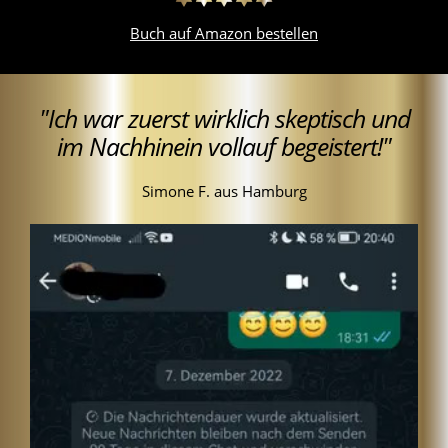
Buch auf Amazon bestellen
"Ich war zuerst wirklich skeptisch und
im Nachhinein vollauf begeistert!"
Simone F. aus Hamburg