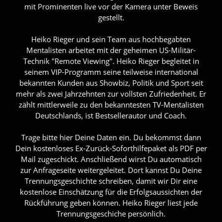
mit Prominenten live vor der Kamera unter Beweis
gestellt.
Heiko Rieger und sein Team aus hochbegabten
Mentalisten arbeitet mit der geheimen US-Militär-
Technik "Remote Viewing". Heiko Rieger begleitet in
seinem VIP-Programm seine teilweise international
bekannten Kunden aus Showbiz, Politik und Sport seit
mehr als zwei Jahrzehnten zur vollsten Zufriedenheit. Er
zählt mittlerweile zu den bekanntesten TV-Mentalisten
Deutschlands, ist Bestsellerautor und Coach.
Trage bitte hier Deine Daten ein. Du bekommst dann
Dein kostenloses Ex-Zurück-Soforthilfepaket als PDF per
Mail zugeschickt. Anschließend wirst Du automatisch
zur Anfrageseite weitergeleitet. Dort kannst Du Deine
Trennungsgeschichte schreiben, damit wir Dir eine
kostenlose Einschätzung für die Erfolgsaussichten der
Rückführung geben können. Heiko Rieger liest jede
Trennungsgeschiche persönlich.