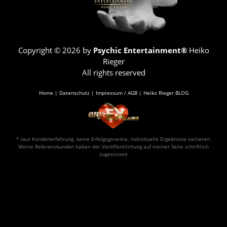
Copyright © 2026 by
Psychic Entertainment®
Heiko
Rieger
All rights reserved
Home
|
Datenschutz
|
Impressum / AGB
|
Heiko Rieger BLOG
* laut Kundenerfahrung. keine Erfolgsgarantie, individuelle Ergebnisse variieren.
Meine Referenzkunden haben der Veröffentlichung auf meiner Seite schriftlich
zugestimmt