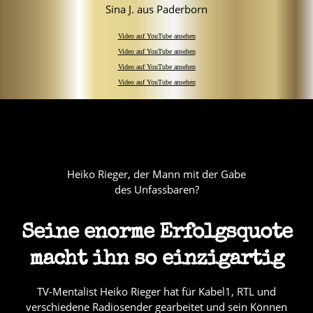
Sina J. aus Paderborn
Video auf YouTube ansehen
Video auf YouTube ansehen
Video auf YouTube ansehen
Video auf YouTube ansehen
Heiko Rieger, der Mann mit der Gabe
des Unfassbaren?
Seine enorme Erfolgsquote
macht ihn so einzigartig
TV-Mentalist Heiko Rieger hat für Kabel1, RTL und
verschiedene Radiosender gearbeitet und sein Können